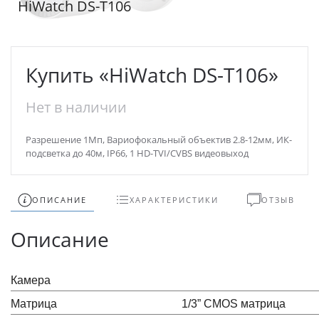
HiWatch DS-T106
Купить «HiWatch DS-T106»
Нет в наличии
Разрешение 1Мп, Вариофокальный объектив 2.8-12мм, ИК-
подсветка до 40м, IP66, 1 HD-TVI/CVBS видеовыход
ОПИСАНИЕ
ХАРАКТЕРИСТИКИ
ОТЗЫВ
Описание
Камера
Матрица
1/3” CMOS матрица