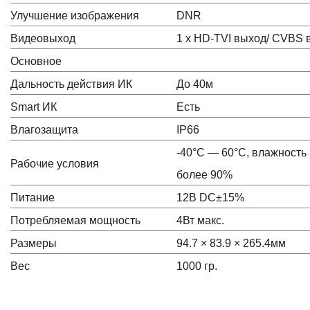
Улучшение изображения
DNR
Видеовыход
1 x HD-TVI выход/ CVBS 
Основное
Дальность действия ИК
До 40м
Smart ИК
Есть
Влагозащита
IP66
-40°С — 60°С, влажность
Рабочие условия
более 90%
Питание
12В DC±15%
Потребляемая мощность
4Вт макс.
Размеры
94.7 × 83.9 × 265.4мм
Вес
1000 гр.