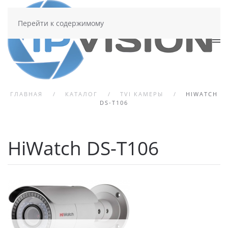
Перейти к содержимому
ГЛАВНАЯ
КАТАЛОГ
TVI КАМЕРЫ
HIWATCH
DS-T106
HiWatch DS-T106