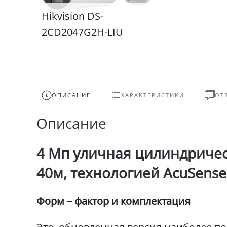
Hikvision DS-
2CD2047G2H-LIU
ОПИСАНИЕ
ХАРАКТЕРИСТИКИ
ОТ
Описание
4 Мп уличная цилиндрическ
40м, технологией AcuSens
Форм – фактор и комплектация