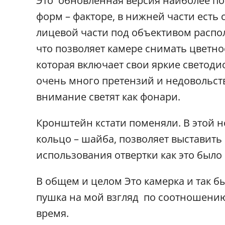
Это обновленная версия наиболее по
форм – факторе, в нижней части есть 
лицевой части под объективом распо
что позволяет камере снимать цветно
которая включает свои яркие светоди
очень много претензий и недовольств
внимание светят как фонари.
Кронштейн кстати поменяли. В этой н
кольцо – шайба, позволяет выставить 
использования отвертки как это было 
В общем и целом Это камерка и так б
пушка на мой взгляд по соотношению 
время.