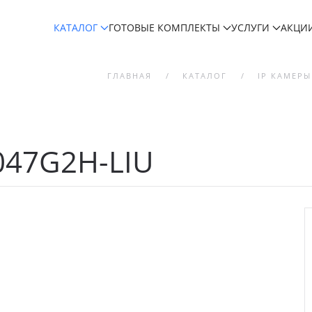
КАТАЛОГ
ГОТОВЫЕ КОМПЛЕКТЫ
УСЛУГИ
АКЦИ
ГЛАВНАЯ
КАТАЛОГ
IP КАМЕРЫ
047G2H-LIU