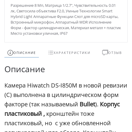
Разрешение 8 Мп, Матрица 1/2.7", Чувствительность 0.01
лк, Светосила объектива F2.0, Умные Технологии Smart
Hybrid Light Аппаратные Функции Слот для microSD карты,
Встроенный микрофон, Аппаратный WDR Исполнение
Форм - фактор цилиндрическая, Материал металл + пластик
Место установки уличная, IP67
ОПИСАНИЕ
ХАРАКТЕРИСТИКИ
ОТЗЫВ
Описание
Камера Hiwatch DS-I850M в новой ревизии
(С) выполнена в цилиндрическом форм
факторе (так называемый
Bullet
).
Корпус
пластиковый
,
кронштейн тоже
пластиковый, но с уже обновленной