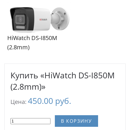
HiWatch DS-I850M
(2.8mm)
Купить «HiWatch DS-I850M
(2.8mm)»
450.00 руб.
Цена:
В КОРЗИНУ