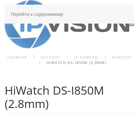
Перейти к содержимому
ГЛАВНАЯ
КАТАЛОГ
IP КАМЕРЫ
HIWATCH
HIWATCH DS-I850M (2.8MM)
HiWatch DS-I850M
(2.8mm)